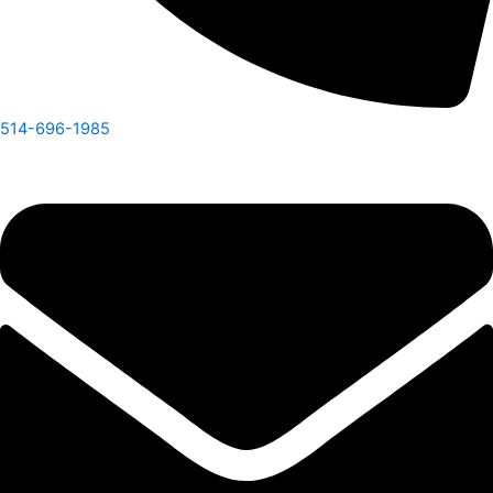
514-696-1985