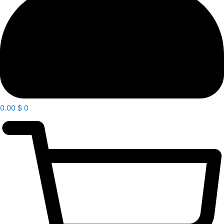
0.00
$
0