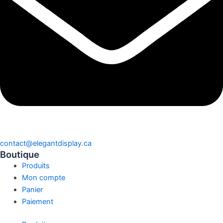
contact@elegantdisplay.ca
Boutique
Produits
Mon compte
Panier
Paiement