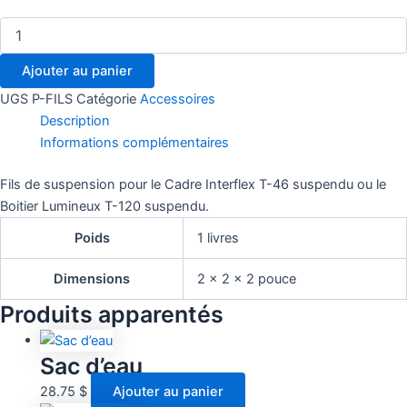
Ajouter au panier
UGS
P-FILS
Catégorie
Accessoires
Description
Informations complémentaires
Fils de suspension pour le Cadre Interflex T-46 suspendu ou le
Boitier Lumineux T-120 suspendu.
Poids
1 livres
Dimensions
2 × 2 × 2 pouce
Produits apparentés
Sac d’eau
28.75
$
Ajouter au panier