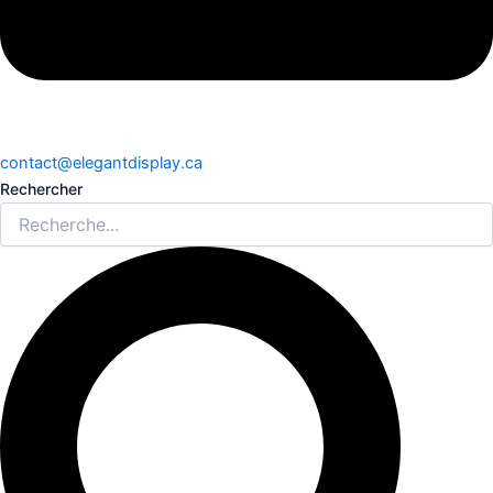
contact@elegantdisplay.ca
Rechercher