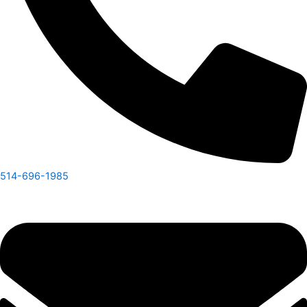
514-696-1985