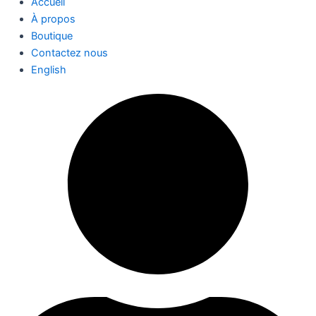
Accueil
À propos
Boutique
Contactez nous
English