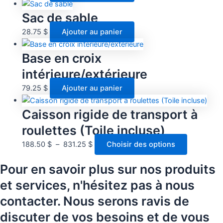
Sac de sable
28.75
$
Ajouter au panier
Base en croix
intérieure/extérieure
79.25
$
Ajouter au panier
Caisson rigide de transport à
roulettes (Toile incluse)
188.50
$
–
831.25
$
Choisir des options
Pour en savoir plus sur nos produits
et services, n'hésitez pas à nous
contacter. Nous serons ravis de
discuter de vos besoins et de vous