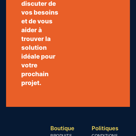
discuter de
vos besoins
et de vous
aider à
trouver la
solution
idéale pour
votre
prochain
projet.
Boutique
Politiques
PRODUITS
CONDITIONS